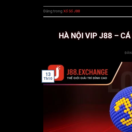
Đăng trong
Xổ Số J88
HÀ NỘI VIP J88 – C
ĐĂN
13
Th10