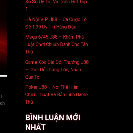
Xổ Số Uy Tín Và Cuốn Hút Top
1
Hà Nội VIP J88 – Cá Cược Lô
Đề 1:99 Uy Tín Hàng Đầu
Mega 6/45 J88 – Khám Phá
Luật Chơi Chuẩn Dành Cho Tân
Thủ
Game Xóc Đĩa Đổi Thưởng J88
– Chơi Dễ Thắng Lớn, Nhận
Quà To
Poker J88 – Nơi Thể Hiện
Chiến Thuật Và Bản Lĩnh Game
g
Thủ
ách
BÌNH LUẬN MỚI
NHẤT