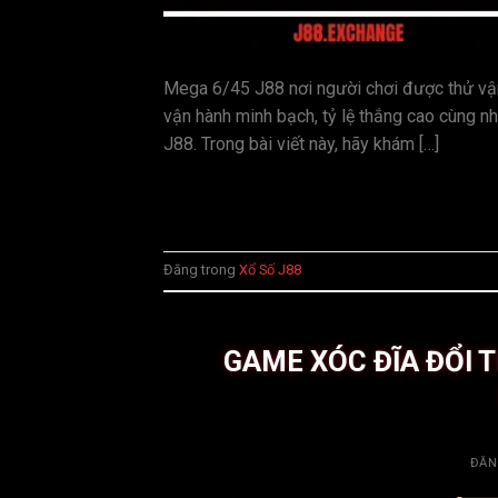
Mega 6/45 J88 nơi người chơi được thử vậ
vận hành minh bạch, tỷ lệ thắng cao cùng n
J88. Trong bài viết này, hãy khám […]
Đăng trong
Xổ Số J88
GAME XÓC ĐĨA ĐỔI 
ĐĂN