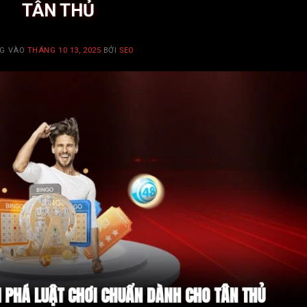
TÂN THỦ
G VÀO
THÁNG 10 13, 2025
BỞI
SEO