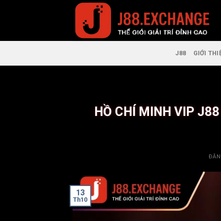
Bỏ
qua
nội
dung
J88
GIỚI THI
HỒ CHÍ MINH VIP J88
ĐĂN
13
Th10