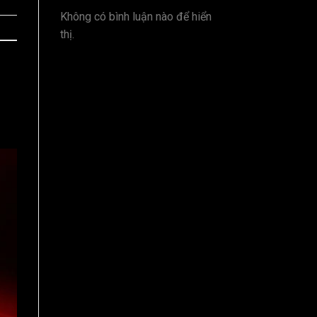
Không có bình luận nào để hiển
thị.