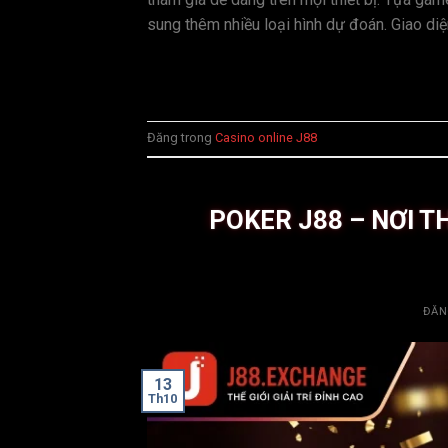
sung thêm nhiều loại hình dự đoán. Giao diệ
Đăng trong
Casino online J88
POKER J88 – NƠI T
ĐĂN
13
Th10