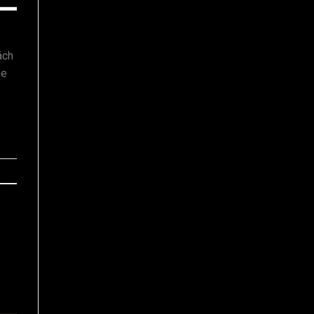
ách
me