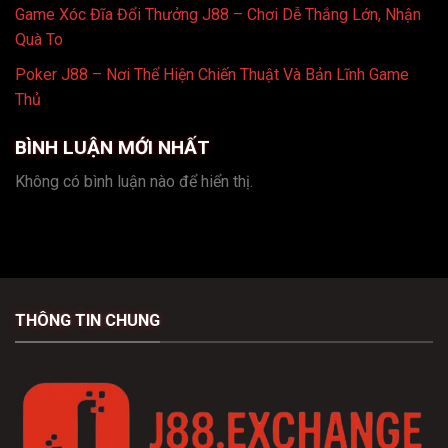
Game Xóc Đĩa Đổi Thưởng J88 – Chơi Dễ Thắng Lớn, Nhận
Quà To
Poker J88 – Nơi Thể Hiện Chiến Thuật Và Bản Lĩnh Game
Thủ
BÌNH LUẬN MỚI NHẤT
Không có bình luận nào để hiển thị.
THÔNG TIN CHUNG