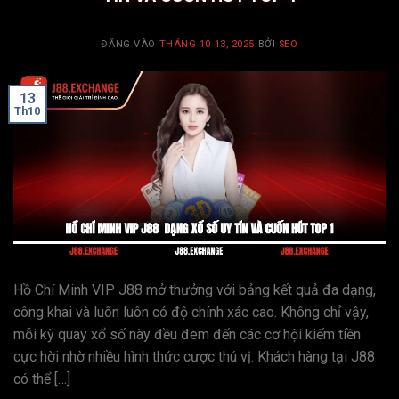
ĐĂNG VÀO
THÁNG 10 13, 2025
BỞI
SEO
13
Th10
Hồ Chí Minh VIP J88 mở thưởng với bảng kết quả đa dạng,
công khai và luôn luôn có độ chính xác cao. Không chỉ vậy,
mỗi kỳ quay xổ số này đều đem đến các cơ hội kiếm tiền
cực hời nhờ nhiều hình thức cược thú vị. Khách hàng tại J88
có thể […]