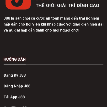
J88
là sân chơi cá cược an toàn mang đến trải nghiệm
hấp dẫn cho hội viên khi nhập cuộc với giao diện hiện đại
và ưu đãi hấp dẫn dành cho mọi người chơi
HƯỚNG DẪN
Đăng Ký J88
Đăng Nhập J88
Tải App J88