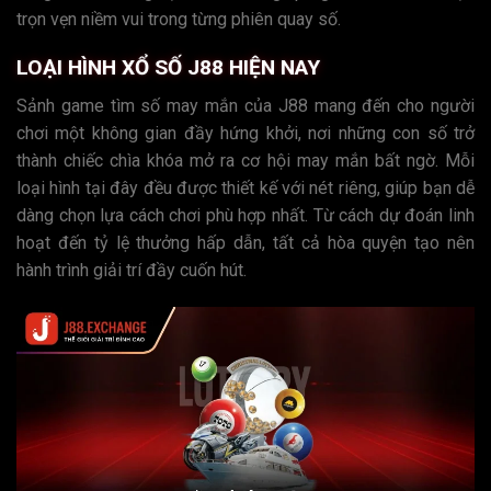
trọn vẹn niềm vui trong từng phiên quay số.
LOẠI HÌNH XỔ SỐ J88 HIỆN NAY
Sảnh game tìm số may mắn của J88 mang đến cho người
chơi một không gian đầy hứng khởi, nơi những con số trở
thành chiếc chìa khóa mở ra cơ hội may mắn bất ngờ. Mỗi
loại hình tại đây đều được thiết kế với nét riêng, giúp bạn dễ
dàng chọn lựa cách chơi phù hợp nhất. Từ cách dự đoán linh
hoạt đến tỷ lệ thưởng hấp dẫn, tất cả hòa quyện tạo nên
hành trình giải trí đầy cuốn hút.