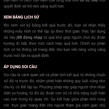
bạn nắm rõ cách vận hành của từng loại hình
xổ số J88
, mọi
quyết định sẽ trở nên sáng suốt hơn.
XEM BẢNG LỊCH SỬ
Khi xem xét kỹ bảng kết quả trước đó, bạn sẽ nhận thấy
những mẫu hình có thể lặp lại theo thời gian. Việc tận dụng
dữ liệu
j88 đăng nhập
từ quá khứ giúp người chơi dự đoán
hướng đi tiếp theo một cách hiệu quả hơn. Chính sự phân
tích có hệ thống sẽ mang đến cho bạn nền tảng vững vàng
trước mỗi lần ra quyết định.
ÁP DỤNG SOI CẦU
Soi cầu là cách quan sát và phân tích kết quả từ những chuỗi
số đã ra trước đó, nhằm phát hiện những quy luật cũng như
chu kỳ có thể lặp lại. Phương pháp này giúp người chơi nhận
diện xu hướng, từ đó dự đoán con số có khả năng xuất hiện
cao hơn trong kỳ quay tới. Sự kết hợp giữa phân tích cùng
với trực giác mang đến cho người tham gia cảm giác chủ