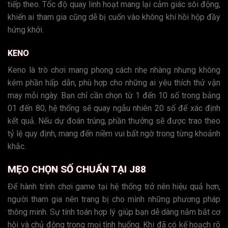
tiếp theo. Tốc độ quay linh hoạt mang lại cảm giác sôi động,
khiến ai tham gia cũng dễ bị cuốn vào không khí hồi hộp đầy
hứng khởi.
KENO
Keno là trò chơi mang phong cách nhẹ nhàng nhưng không
kém phần hấp dẫn, phù hợp cho những ai yêu thích thử vận
may mỗi ngày. Bạn chỉ cần chọn từ 1 đến 10 số trong bảng
01 đến 80, hệ thống sẽ quay ngẫu nhiên 20 số để xác định
kết quả. Nếu dự đoán trúng, phần thưởng sẽ được trao theo
tỷ lệ quy định, mang đến niềm vui bất ngờ trong từng khoảnh
khắc.
MẸO CHỌN SỐ CHUẨN TẠI J88
Để hành trình chơi game tại hệ thống trở nên hiệu quả hơn,
người tham gia nên trang bị cho mình những phương pháp
thông minh. Sự tính toán hợp lý giúp bạn dễ dàng nắm bắt cơ
hội và chủ động trong mọi tình huống. Khi đã có kế hoạch rõ