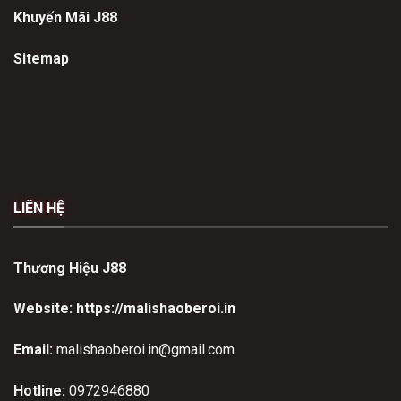
Khuyến Mãi J88
Sitemap
LIÊN HỆ
Thương Hiệu J88
Website:
https://malishaoberoi.in
Email:
malishaoberoi.in@gmail.com
Hotline:
0972946880