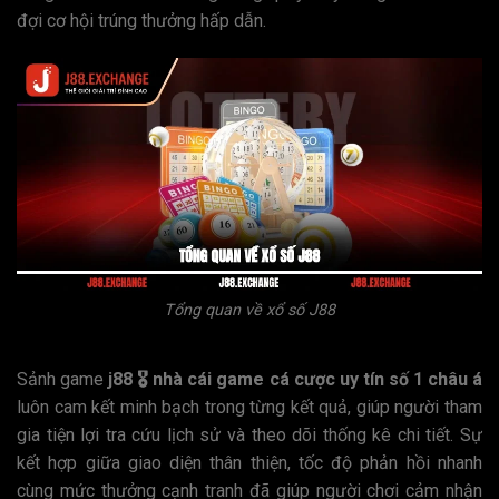
đợi cơ hội trúng thưởng hấp dẫn.
Tổng quan về xổ số J88
Sảnh game
j88 🎖 nhà cái game cá cược uy tín số 1 châu á
luôn cam kết minh bạch trong từng kết quả, giúp người tham
gia tiện lợi tra cứu lịch sử và theo dõi thống kê chi tiết. Sự
kết hợp giữa giao diện thân thiện, tốc độ phản hồi nhanh
cùng mức thưởng cạnh tranh đã giúp người chơi cảm nhận