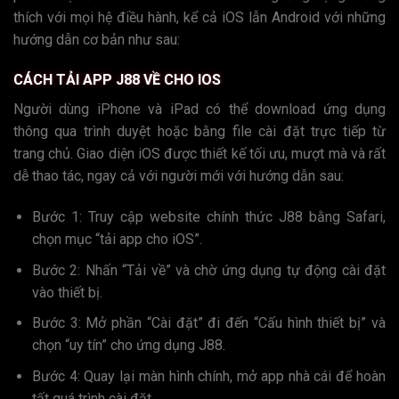
thích với mọi hệ điều hành, kể cả iOS lẫn Android với những
hướng dẫn cơ bản như sau:
CÁCH TẢI APP J88 VỀ CHO IOS
Người dùng iPhone và iPad có thể download ứng dụng
thông qua trình duyệt hoặc bằng file cài đặt trực tiếp từ
trang chủ. Giao diện iOS được thiết kế tối ưu, mượt mà và rất
dễ thao tác, ngay cả với người mới với hướng dẫn sau:
Bước 1: Truy cập website chính thức J88 bằng Safari,
chọn mục “tải app cho iOS”.
Bước 2: Nhấn “Tải về” và chờ ứng dụng tự động cài đặt
vào thiết bị.
Bước 3: Mở phần “Cài đặt” đi đến “Cấu hình thiết bị” và
chọn “uy tín” cho ứng dụng J88.
Bước 4: Quay lại màn hình chính, mở app nhà cái để hoàn
tất quá trình cài đặt.