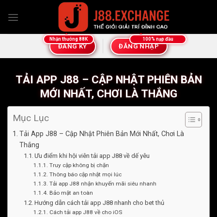
Bỏ
qua
nội
dung
ĐĂNG KÝ
ĐĂNG NHẬP
TẢI APP J88 – CẬP NHẬT PHIÊN BẢN
MỚI NHẤT, CHƠI LÀ THẮNG
Mục Lục
Tải App J88 – Cập Nhật Phiên Bản Mới Nhất, Chơi Là
Thắng
Ưu điểm khi hội viên tải app J88 về dế yêu
Truy cập không bị chặn
Thông báo cập nhật mọi lúc
Tải app J88 nhận khuyến mãi siêu nhanh
Bảo mật an toàn
Hướng dẫn cách tải app J88 nhanh cho bet thủ
Cách tải app J88 về cho iOS