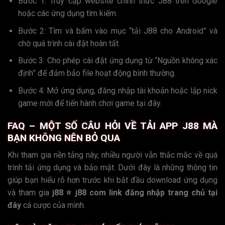
Bước 1: Truy cập website chính thức J88 trên Google
hoặc các ứng dụng tìm kiếm.
Bước 2: Tìm và bấm vào mục “tải J88 cho Android” và
chờ quá trình cài đặt hoàn tất.
Bước 3: Cho phép cài đặt ứng dụng từ “Nguồn không xác
định” để đảm bảo file hoạt động bình thường.
Bước 4: Mở ứng dụng, đăng nhập tài khoản hoặc lập nick
game mới để tiến hành chơi game tại đây.
FAQ – MỘT SỐ CÂU HỎI VỀ TẢI APP J88 MÀ
BẠN KHÔNG NÊN BỎ QUA
Khi tham gia nền tảng này, nhiều người vẫn thắc mắc về quá
trình tải ứng dụng và bảo mật. Dưới đây là những thông tin
giúp bạn hiểu rõ hơn trước khi bắt đầu download ứng dụng
và tham gia
j88 ⭐ j88 com link đăng nhập trang chủ
tại
đây
cá cược của mình.