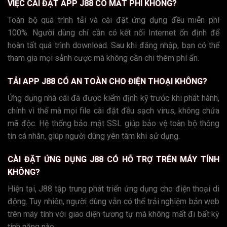
VIỆC CÀI ĐẶT APP J88 CÓ MẤT PHÍ KHÔNG?
Toàn bộ quá trình tải và cài đặt ứng dụng đều miễn phí
100%. Người dùng chỉ cần có kết nối Internet ổn định để
hoàn tất quá trình download. Sau khi đăng nhập, bạn có thể
tham gia mọi sảnh cược mà không cần chi thêm phí ẩn.
TẢI APP J88 CÓ AN TOÀN CHO ĐIỆN THOẠI KHÔNG?
Ứng dụng nhà cái đã được kiểm định kỹ trước khi phát hành,
chính vì thế mà mọi file cài đặt đều sạch virus, không chứa
mã độc. Hệ thống bảo mật SSL giúp bảo vệ toàn bộ thông
tin cá nhân, giúp người dùng yên tâm khi sử dụng.
CÀI ĐẶT ỨNG DỤNG J88 CÓ HỖ TRỢ TRÊN MÁY TÍNH
KHÔNG?
Hiện tại, J88 tập trung phát triển ứng dụng cho điện thoại di
động. Tuy nhiên, người dùng vẫn có thể trải nghiệm bản web
trên máy tính với giao diện tương tự mà không mất đi bất kỳ
tính năng nào.