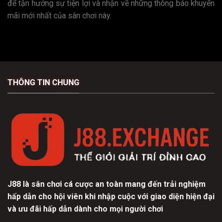
để tận hưởng sự tiện lợi và nhận về những thông báo khuyến
mãi mới nhất của sân chơi này.
THÔNG TIN CHUNG
J88
là sân chơi cá cược an toàn mang đến trải nghiệm
hấp dẫn cho hội viên khi nhập cuộc với giao diện hiện đại
và ưu đãi hấp dẫn dành cho mọi người chơi