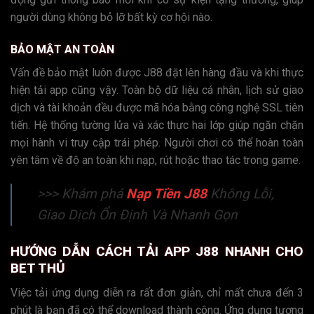
người dùng không bỏ lỡ bất kỳ cơ hội nào.
BẢO MẬT AN TOÀN
Vấn đề bảo mật luôn được J88 đặt lên hàng đầu và khi thực
hiện tải app cũng vậy. Toàn bộ dữ liệu cá nhân, lịch sử giao
dịch và tài khoản đều được mã hóa bằng công nghệ SSL tiên
tiến. Hệ thống tường lửa và xác thực hai lớp giúp ngăn chặn
mọi hành vi truy cập trái phép. Người chơi có thể hoàn toàn
yên tâm về độ an toàn khi nạp, rút hoặc thao tác trong game.
>>> Khám phá
Nạp Tiền J88
Không Lỗi,
Giao Dịch Ổn Định Và Nhanh Gọn
HƯỚNG DẪN CÁCH TẢI APP J88 NHANH CHO
BET THỦ
Việc tải ứng dụng diễn ra rất đơn giản, chỉ mất chưa đến 3
phút là bạn đã có thể download thành công. Ứng dụng tương