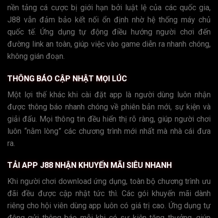
nền tảng cá cược bị giới hạn bởi luật lệ của các quốc gia,
J88 vẫn đảm bảo kết nối ổn định nhờ hệ thống máy chủ
quốc tế. Ứng dụng tự động điều hướng người chơi đến
đường link an toàn, giúp việc vào game diễn ra nhanh chóng,
không gián đoạn.
THÔNG BÁO CẬP NHẬT MỌI LÚC
Một lợi thế khác khi cài đặt app là người dùng luôn nhận
được thông báo nhanh chóng về phiên bản mới, sự kiện và
giải đấu. Mọi thông tin đều hiển thị rõ ràng, giúp người chơi
luôn “nằm lòng” các chương trình mới nhất mà nhà cái đưa
ra.
TẢI APP J88 NHẬN KHUYẾN MÃI SIÊU NHANH
Khi người chơi download ứng dụng, toàn bộ chương trình ưu
đãi đều được cập nhật tức thì. Các gói khuyến mãi dành
riêng cho hội viên dùng app luôn có giá trị cao. Ứng dụng tự
động gửi thông báo mỗi khi có sự kiện tặng thưởng, giúp