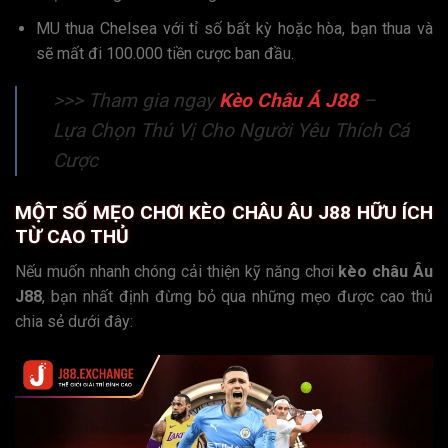
MU thua Chelsea với tỉ số bất kỳ hoặc hòa, bạn thua và
sẽ mất đi 100.000 tiền cược ban đầu.
>>> Tham gia ngay
Kèo Châu Á J88
–
Lựa Chọn Thú Vị Cho Người Yêu Thích Cá
Cược
MỘT SỐ MẸO CHƠI KÈO CHÂU ÂU J88 HỮU ÍCH
TỪ CAO THỦ
Nếu muốn nhanh chóng cải thiện kỹ năng chơi
kèo châu Âu
J88
, bạn nhất định đừng bỏ qua những mẹo được cao thủ
chia sẻ dưới đây: