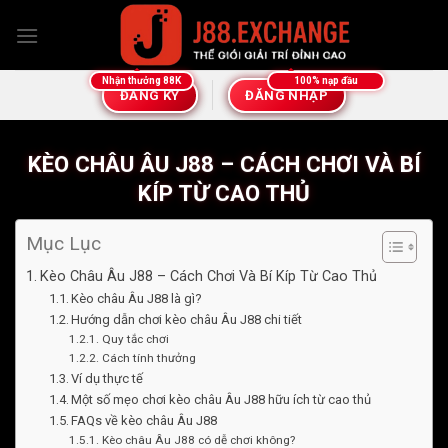
Bỏ
qua
nội
dung
ĐĂNG KÝ
ĐĂNG NHẬP
KÈO CHÂU ÂU J88 – CÁCH CHƠI VÀ BÍ
KÍP TỪ CAO THỦ
Mục Lục
Kèo Châu Âu J88 – Cách Chơi Và Bí Kíp Từ Cao Thủ
Kèo châu Âu J88 là gì?
Hướng dẫn chơi kèo châu Âu J88 chi tiết
Quy tắc chơi
Cách tính thưởng
Ví dụ thực tế
Một số mẹo chơi kèo châu Âu J88 hữu ích từ cao thủ
FAQs về kèo châu Âu J88
Kèo châu Âu J88 có dễ chơi không?