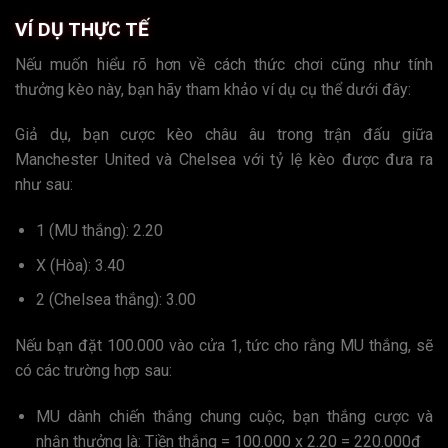
VÍ DỤ THỰC TẾ
Nếu muốn hiểu rõ hơn về cách thức chơi cũng như tính
thưởng kèo này, bạn hãy tham khảo ví dụ cụ thể dưới đây:
Giả dụ, bạn cược kèo châu âu trong trận đấu giữa
Manchester United và Chelsea với tỷ lệ kèo được đưa ra
như sau:
1 (MU thắng): 2.20
X (Hòa): 3.40
2 (Chelsea thắng): 3.00
Nếu bạn đặt 100.000 vào cửa 1, tức cho rằng MU thắng, sẽ
có các trường hợp sau:
MU dành chiến thắng chung cuộc, bạn thắng cược và
nhận thưởng là: Tiền thắng = 100.000 x 2.20 = 220.000đ