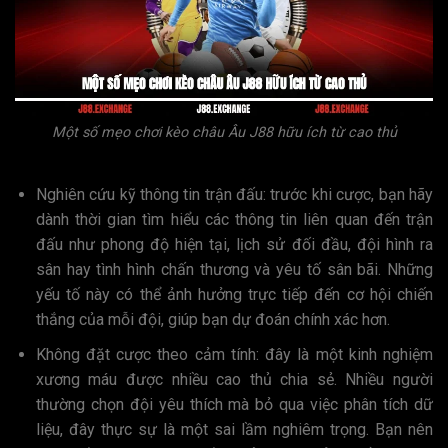
Một số mẹo chơi kèo châu Âu J88 hữu ích từ cao thủ
Nghiên cứu kỹ thông tin trận đấu: trước khi cược, bạn hãy
dành thời gian tìm hiểu các thông tin liên quan đến trận
đấu như phong độ hiện tại, lịch sử đối đầu, đội hình ra
sân hay tình hình chấn thương và yêu tố sân bãi. Những
yếu tố này có thể ảnh hưởng trực tiếp đến cơ hội chiến
thắng của mỗi đội, giúp bạn dự đoán chính xác hơn.
Không đặt cược theo cảm tính: đây là một kinh nghiệm
xương máu được nhiều cao thủ chia sẻ. Nhiều người
thường chọn đội yêu thích mà bỏ qua việc phân tích dữ
liệu, đây thực sự là một sai lầm nghiêm trọng. Bạn nên