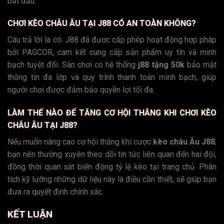
bắt đầu.
CHƠI KÈO CHÂU ÂU TẠI J88 CÓ AN TOÀN KHÔNG?
Câu trả lời là có. J88 đã được cấp phép hoạt động hợp pháp
bởi PAGCOR, cam kết cung cấp sản phẩm uy tín và minh
bạch tuyệt đối. Sân chơi có hệ thống
j88 tặng 50k
bảo mật
thông tin đa lớp và quy trình thanh toán minh bạch, giúp
người chơi được đảm bảo quyền lợi tối đa.
LÀM THẾ NÀO ĐỂ TĂNG CƠ HỘI THẮNG KHI CHƠI KÈO
CHÂU ÂU TẠI J88?
Nếu muốn nâng cao cơ hội thắng khi cược
kèo châu Âu J88
,
bạn nên thường xuyên theo dõi tin tức liên quan đến hai đội,
đồng thời quan sát biến động tỷ lệ kèo tại trang chủ. Phân
tích kỹ lưỡng những dữ liệu này là điều cần thiết, sẽ giúp bạn
đưa ra quyết định chính xác.
KẾT LUẬN