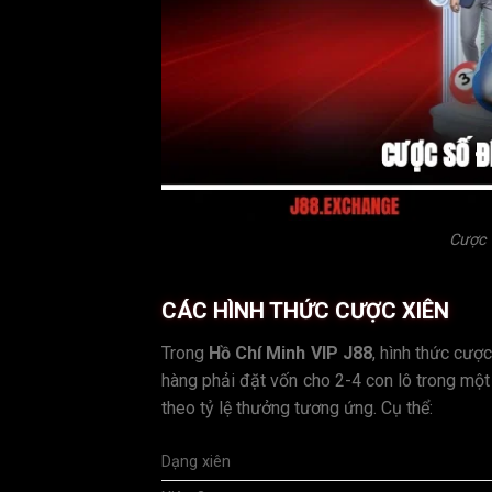
Cược 
CÁC HÌNH THỨC CƯỢC XIÊN
Trong
Hồ Chí Minh VIP J88
, hình thức cượ
hàng phải đặt vốn cho 2-4 con lô trong một 
theo tỷ lệ thưởng tương ứng. Cụ thể:
Dạng xiên