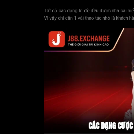
Tất cả các dạng lô đề đều được nhà cái hiển
Vì vậy chỉ cần 1 vài thao tác nhỏ là khách 