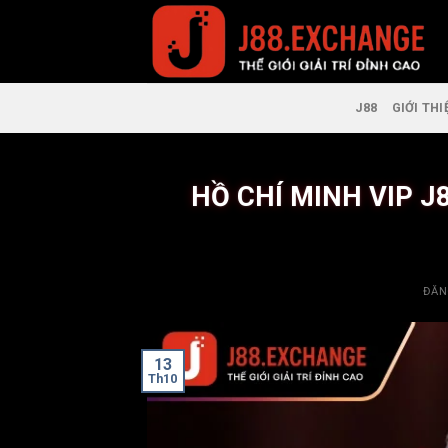
Bỏ
qua
nội
dung
J88
GIỚI THI
HỒ CHÍ MINH VIP J
ĐĂN
13
Th10