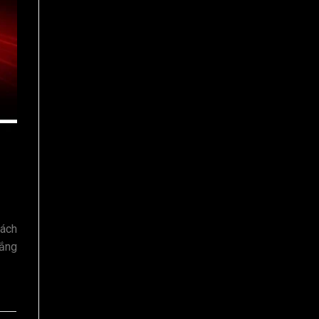
hách
hắng