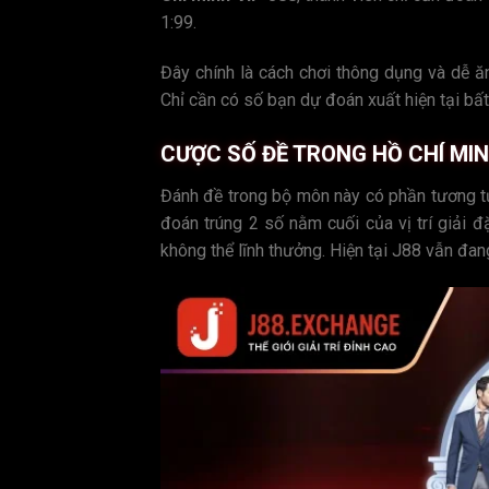
1:99.
Đây chính là cách chơi thông dụng và dễ ăn
Chỉ cần có số bạn dự đoán xuất hiện tại bất 
CƯỢC SỐ ĐỀ TRONG HỒ CHÍ MIN
Đánh đề trong bộ môn này có phần tương t
đoán trúng 2 số nằm cuối của vị trí giải đặ
không thể lĩnh thưởng. Hiện tại J88 vẫn đa