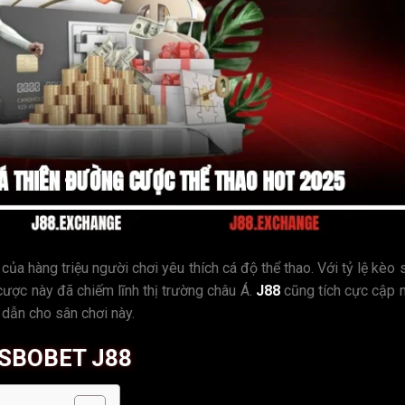
ủa hàng triệu người chơi yêu thích cá độ thể thao. Với tỷ lệ kèo 
 cược này đã chiếm lĩnh thị trường châu Á.
J88
cũng tích cực cập 
 dẫn cho sân chơi này.
 SBOBET J88