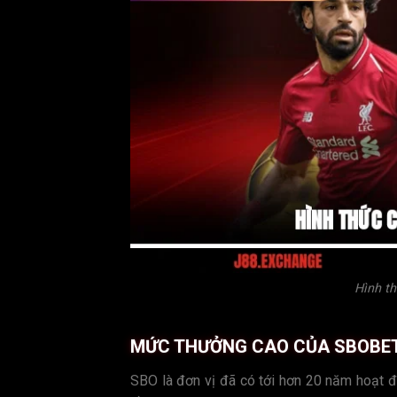
Hình th
MỨC THƯỞNG CAO CỦA SBOBET
SBO là đơn vị đã có tới hơn 20 năm hoạt đ