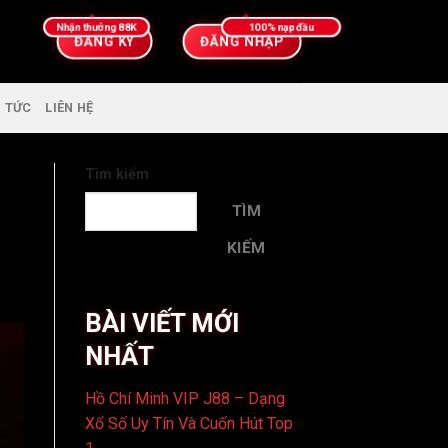
ĐĂNG KÝ
ĐĂNG NHẬP
N TỨC
LIÊN HỆ
Tìm kiếm
TÌM
KIẾM
BÀI VIẾT MỚI
NHẤT
Hồ Chí Minh VIP J88 – Dạng
Xổ Số Uy Tín Và Cuốn Hút Top