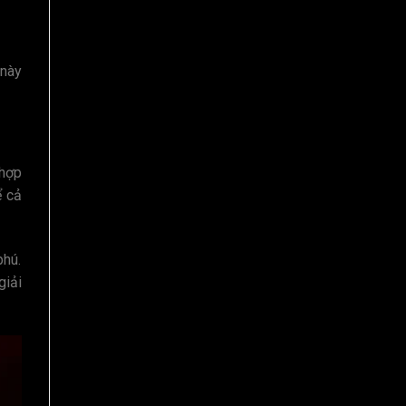
 này
 hợp
ể cả
phú.
giải