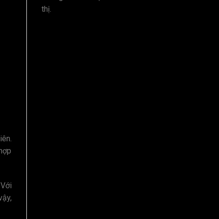
thị.
iên.
 hợp
 Với
vậy,