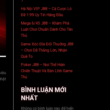
1
Hà Nội VIP J88 – Cá Cược Lô
Đề 1:99 Uy Tín Hàng Đầu
Mega 6/45 J88 – Khám Phá
Luật Chơi Chuẩn Dành Cho Tân
Thủ
Game Xóc Đĩa Đổi Thưởng J88
– Chơi Dễ Thắng Lớn, Nhận
Quà To
Poker J88 – Nơi Thể Hiện
Chiến Thuật Và Bản Lĩnh Game
siêu
Thủ
nhật
BÌNH LUẬN MỚI
NHẤT
Không có bình luận nào để hiển