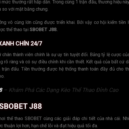
rì mức thưởng rất hấp dẫn. Trong cùng 1 trận đấu, thương hiệu nà
u so với mặt bằng chung.
ng vô cùng lớn cũng được triển khai. Bởi vậy cơ hội kiếm tiền 
ợc thể thao tại
SBOBET J88.
XANH CHÍN 24/7
hân thành viên chính là sự uy tín tuyệt đối. Bảng tỷ lệ cược củ
 rõ ràng và có sự điều chỉnh khi cần thiết. Kết quả của bất cứ 
a trận đấu. Tiền thưởng được hệ thống thanh toán đầy đủ cho t
èo.
8
– Khám Phá Các Dạng Kèo Thể Thao Đỉnh Cao
 SBOBET J88
hơi thể thao SBOBET cùng các giải đáp chi tiết của nhà cái. N
 thuận lợi hơn, hạn chế lỗi và đạt hiệu quả tối đa.