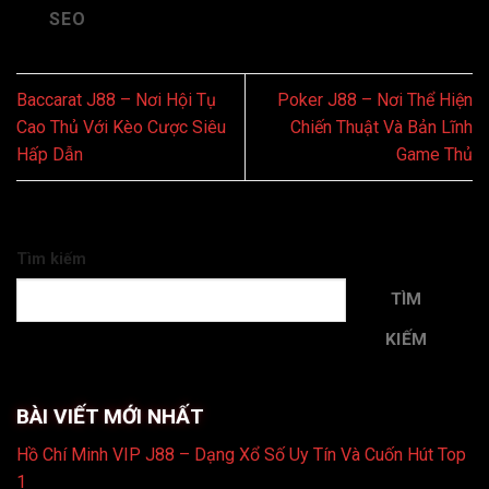
SEO
Baccarat J88 – Nơi Hội Tụ
Poker J88 – Nơi Thể Hiện
Cao Thủ Với Kèo Cược Siêu
Chiến Thuật Và Bản Lĩnh
Hấp Dẫn
Game Thủ
Tìm kiếm
TÌM
KIẾM
BÀI VIẾT MỚI NHẤT
Hồ Chí Minh VIP J88 – Dạng Xổ Số Uy Tín Và Cuốn Hút Top
1