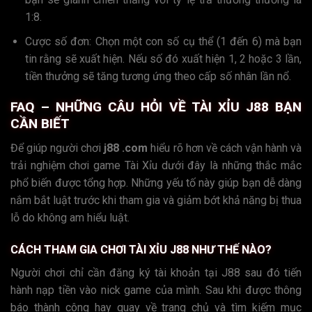
1:8.
Cược số đơn: Chọn một con số cụ thể (1 đến 6) mà bạn
tin rằng sẽ xuất hiện. Nếu số đó xuất hiện 1, 2 hoặc 3 lần,
tiền thưởng sẽ tăng tương ứng theo cấp số nhân lần nổ.
FAQ – NHỮNG CÂU HỎI VỀ TÀI XỈU J88 BẠN
CẦN BIẾT
Để giúp người chơi
j88 .com
hiểu rõ hơn về cách vận hành và
trải nghiệm chơi game Tài Xỉu dưới đây là những thắc mắc
phổ biến được tổng hợp. Những yếu tố này giúp bạn dễ dàng
nắm bắt luật trước khi tham gia và giảm bớt khả năng bị thua
lỗ do không am hiểu luật.
CÁCH THAM GIA CHƠI TÀI XỈU J88 NHƯ THẾ NÀO?
Người chơi chỉ cần đăng ký tài khoản tại J88 sau đó tiến
hành nạp tiền vào nick game của mình. Sau khi được thông
báo thành công hay quay về trang chủ và tìm kiếm mục