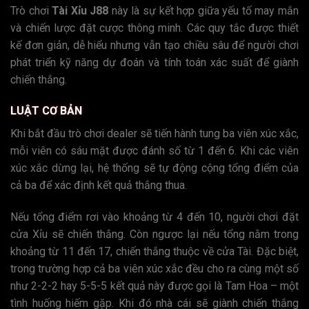
Trò chơi
Tài Xỉu J88
này là sự kết hợp giữa yếu tố may mắn
và chiến lược đặt cược thông minh. Các quy tắc được thiết
kế đơn giản, dễ hiểu nhưng vẫn tạo chiều sâu để người chơi
phát triển kỹ năng dự đoán và tính toán xác suất để giành
chiến thắng.
LUẬT CƠ BẢN
Khi bắt đầu trò chơi dealer sẽ tiến hành tung ba viên xúc xắc,
mỗi viên có sáu mặt được đánh số từ 1 đến 6. Khi các viên
xúc xắc dừng lại, hệ thống sẽ tự động cộng tổng điểm của
cả ba để xác định kết quả thắng thua.
Nếu tổng điểm rơi vào khoảng từ 4 đến 10, người chơi đặt
cửa Xỉu sẽ chiến thắng. Còn ngược lại nếu tổng nằm trong
khoảng từ 11 đến 17, chiến thắng thuộc về cửa Tài. Đặc biệt,
trong trường hợp cả ba viên xúc xắc đều cho ra cùng một số
như 2-2-2 hay 5-5-5 kết quả này được gọi là Tam Hoa – một
tình huống hiếm gặp. Khi đó nhà cái sẽ giành chiến thắng